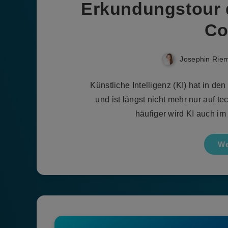
Erkundungstour d
Co
Josephin Rie
Künstliche Intelligenz (KI) hat in de
und ist längst nicht mehr nur auf
häufiger wird KI auch im
We