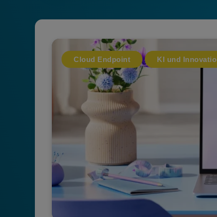
Cloud Endpoint
KI und Innovati