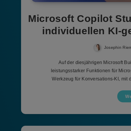
Microsoft Copilot St
individuellen KI-g
Josephin Rie
Auf der diesjährigen Microsoft B
leistungsstarker Funktionen für Micros
Werkzeug für Konversations-KI, mi
We