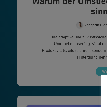
Warum der Umstieg
sinn
Josephin Rie
Eine adaptive und zukunftssicher
Unternehmenserfolg. Veraltet
Produktivitätsverlust führen, sonder
Hintergrund neh
We