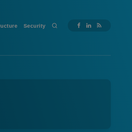
ructure
Security