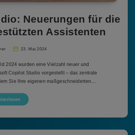
udio: Neuerungen für die
estützten Assistenten
mer
23. Mai 2024
uild 2024 wurden eine Vielzahl neuer und
oft Copilot Studio vorgestellt – das zentrale
t dem Sie Ihre eigenen maßgeschneiderten…
iterlesen