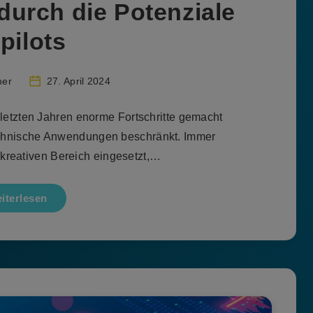
urch die Potenziale
pilots
mer
27. April 2024
n letzten Jahren enorme Fortschritte gemacht
 technische Anwendungen beschränkt. Immer
 kreativen Bereich eingesetzt,…
iterlesen