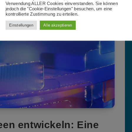
Verwendung ALLER Cookies einverstanden. Sie können
jedoch die "Cookie-Einstellungen" besuchen, um eine
on
kontrollierte Zustimmung zu erteilen.
Einstellungen
Alle akzeptieren
deen entwickeln: Eine