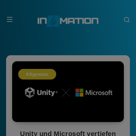
Allgemein
Unity und Microsoft vertiefen