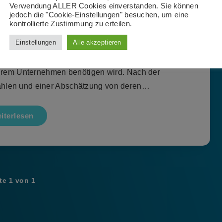
eams
Verwendung ALLER Cookies einverstanden. Sie können
jedoch die "Cookie-Einstellungen" besuchen, um eine
kontrollierte Zustimmung zu erteilen.
6. Juli 2018
Einstellungen
Alle akzeptieren
oft Teams lässt Sie einfach die Bandbreite
Ihrem Unternehmen benötigen wird. Nach der
zahlen und einer Abschätzung von deren…
iterlesen
te 1 von 1