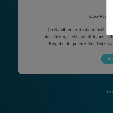
T
Isabel Rößner
Der Bandbreiten-Rechner für Micros
abschätzen, die Microsoft Teams in 
Eingabe der potenziellen Nutzer
We
Sei