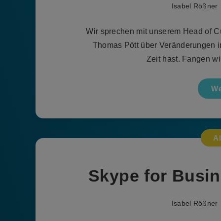
Isabel Rößner
Wir sprechen mit unserem Head of C
Thomas Pött über Veränderungen i
Zeit hast. Fangen 
We
A
Skype for Busin
Isabel Rößner