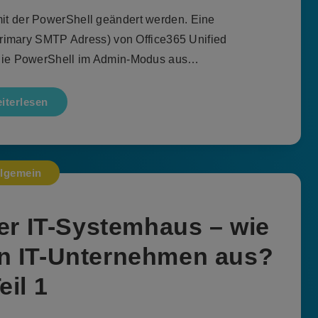
mit der PowerShell geändert werden. Eine
rimary SMTP Adress) von Office365 Unified
 die PowerShell im Admin-Modus aus…
iterlesen
llgemein
er IT-Systemhaus – wie
on IT-Unternehmen aus?
eil 1