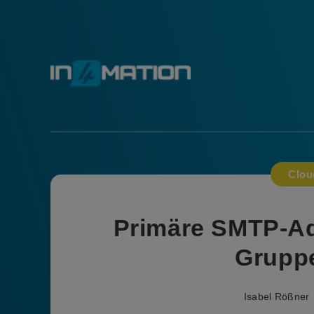
Clou
Primäre SMTP-Adr
Grupp
Isabel Rößner