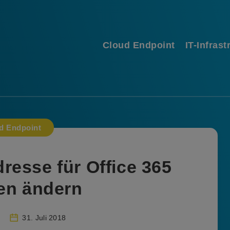
Cloud Endpoint
IT-Infrast
d Endpoint
esse für Office 365
en ändern
31. Juli 2018