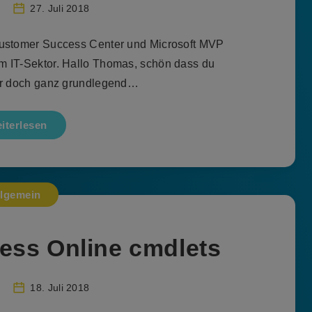
27. Juli 2018
ustomer Success Center und Microsoft MVP
m IT-Sektor. Hallo Thomas, schön dass du
wir doch ganz grundlegend…
iterlesen
llgemein
ess Online cmdlets
18. Juli 2018