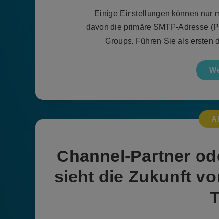
Einige Einstellungen können nur 
davon die primäre SMTP-Adresse (P
Groups. Führen Sie als ersten
We
A
Channel-Partner od
sieht die Zukunft v
T