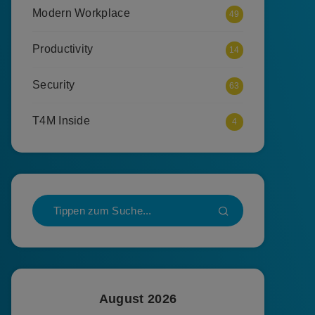
Modern Workplace
49
Productivity
14
Security
63
T4M Inside
4
August 2026