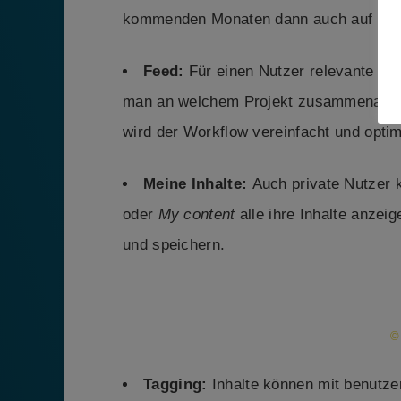
kommenden Monaten dann auch auf Mob
Feed:
Für einen Nutzer relevante Inh
man an welchem Projekt zusammenarbeite
wird der Workflow vereinfacht und optim
Meine Inhalte:
Auch private Nutzer 
oder
My content
alle ihre Inhalte anzei
und speichern.
©
Tagging:
Inhalte können mit benutze