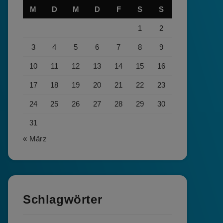
M
D
M
D
F
S
S
1
2
3
4
5
6
7
8
9
10
11
12
13
14
15
16
17
18
19
20
21
22
23
24
25
26
27
28
29
30
31
« März
Schlagwörter