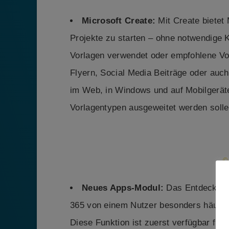
Microsoft Create:
Mit Create bietet 
Projekte zu starten – ohne notwendige 
Vorlagen verwendet oder empfohlene Vor
Flyern, Social Media Beiträge oder auch
im Web, in Windows und auf Mobilgeräte
Vorlagentypen ausgeweitet werden solle
©
Neues Apps-Modul:
Das Entdecken, 
365 von einem Nutzer besonders häufig 
Diese Funktion ist zuerst verfügbar fü