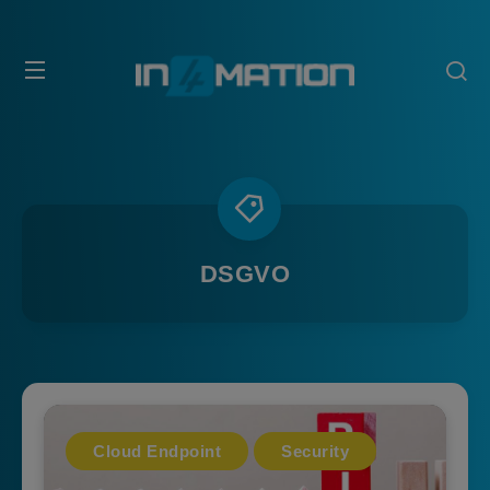
DSGVO
Cloud Endpoint
Security