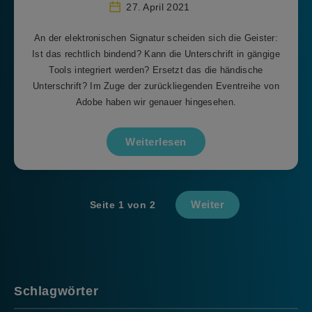
27. April 2021
An der elektronischen Signatur scheiden sich die Geister:
Ist das rechtlich bindend? Kann die Unterschrift in gängige
Tools integriert werden? Ersetzt das die händische
Unterschrift? Im Zuge der zurückliegenden Eventreihe von
Adobe haben wir genauer hingesehen.
Weiterlesen
Weiter
Seite 1 von 2
Schlagwörter