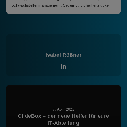
Schwachstellenmanagement
,
Security
,
Sicherheitslücke
Isabel Rößner
7. April 2022
ClideBox – der neue Helfer für eure
IT-Abteilung