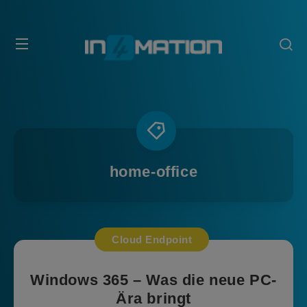
home-office
Cloud Endpoint
Windows 365 – Was die neue PC-
Ära bringt