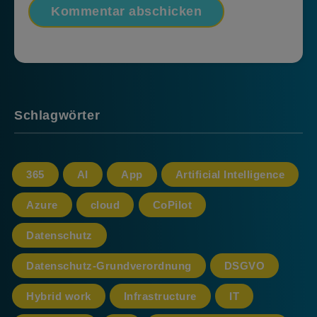
Schlagwörter
365
AI
App
Artificial Intelligence
Azure
cloud
CoPilot
Datenschutz
Datenschutz-Grundverordnung
DSGVO
Hybrid work
Infrastructure
IT