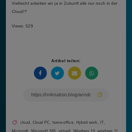
Vielleicht arbeiten wir ja in Zukunft alle nur noch in der
Cloud!?
Views: 529
Artikel teilen:
cloud
,
Cloud PC
,
home-office
,
Hybrid work
,
IT
,
Microsoft
,
Microsoft 365
,
virtuell
,
Windows 10
,
windows 11
,