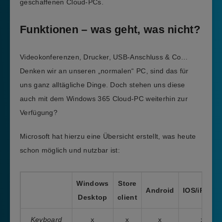
geschaffenen Cloud-PCs.
Funktionen – was geht, was nicht?
Videokonferenzen, Drucker, USB-Anschluss & Co…
Denken wir an unseren „normalen“ PC, sind das für
uns ganz alltägliche Dinge. Doch stehen uns diese
auch mit dem Windows 365 Cloud-PC weiterhin zur
Verfügung?
Microsoft hat hierzu eine Übersicht erstellt, was heute
schon möglich und nutzbar ist:
Windows
Store
Android
IOS/iPasOs
Desktop
client
Keyboard
x
x
x
x