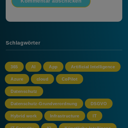
Schlagwörter
365
AI
App
Artificial Intelligence
Azure
cloud
CoPilot
Datenschutz
Datenschutz-Grundverordnung
DSGVO
Hybrid work
Infrastructure
IT