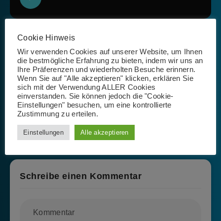
Cookie Hinweis
Wir verwenden Cookies auf unserer Website, um Ihnen
die bestmögliche Erfahrung zu bieten, indem wir uns an
Ihre Präferenzen und wiederholten Besuche erinnern.
11. Juli 2018
Wenn Sie auf "Alle akzeptieren" klicken, erklären Sie
Ablaufdaten für anonyme SharePoint
sich mit der Verwendung ALLER Cookies
einverstanden. Sie können jedoch die "Cookie-
Online Links
Einstellungen" besuchen, um eine kontrollierte
Zustimmung zu erteilen.
Einstellungen
Alle akzeptieren
Schreibe einen Kommentar