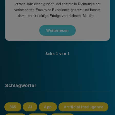
letzten Jahr einen großen Meilenstein in Richtung einer
verbesserten Employee Experience gesetzt und konnte
damit bereits einige Erfolge verzeichnen. Mit der…
Weiterlesen
Seite 1 von 1
Schlagwörter
365
AI
App
Artificial Intelligence