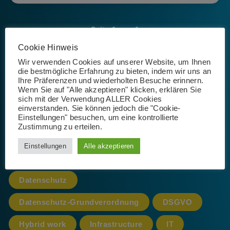
Seite 1 von 1
Cookie Hinweis
Wir verwenden Cookies auf unserer Website, um Ihnen
die bestmögliche Erfahrung zu bieten, indem wir uns an
Ihre Präferenzen und wiederholten Besuche erinnern.
Wenn Sie auf "Alle akzeptieren" klicken, erklären Sie
Schlagwörter
sich mit der Verwendung ALLER Cookies
einverstanden. Sie können jedoch die "Cookie-
Einstellungen" besuchen, um eine kontrollierte
Zustimmung zu erteilen.
365
AI
App
Artificial Intelligence
Einstellungen
Alle akzeptieren
Azure
cloud
CoPilot
Datenschutz
Datenschutz-Grundverordnung
DSGVO
Hybrid work
Infrastructure
IT