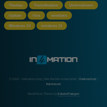
Thomas
Trans4mation
Unternehmen
Update
Viva
windows
Windows 10
windows 11
© 2024 - in4mation.blog | Alle Rechte vorbehalten |
Datenschutz
|
Impressum
WordPress Theme by
EstudioPatagon