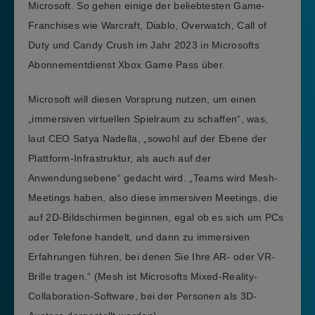
Microsoft. So gehen einige der beliebtesten Game-
Franchises wie Warcraft, Diablo, Overwatch, Call of
Duty und Candy Crush im Jahr 2023 in Microsofts
Abonnementdienst Xbox Game Pass über.
Microsoft will diesen Vorsprung nutzen, um einen
„immersiven virtuellen Spielraum zu schaffen“, was,
laut CEO Satya Nadella, „sowohl auf der Ebene der
Plattform-Infrastruktur, als auch auf der
Anwendungsebene“ gedacht wird. „Teams wird Mesh-
Meetings haben, also diese immersiven Meetings, die
auf 2D-Bildschirmen beginnen, egal ob es sich um PCs
oder Telefone handelt, und dann zu immersiven
Erfahrungen führen, bei denen Sie Ihre AR- oder VR-
Brille tragen.“ (Mesh ist Microsofts Mixed-Reality-
Collaboration-Software, bei der Personen als 3D-