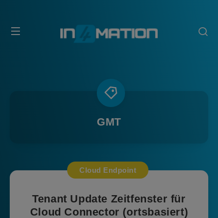
GMT
Cloud Endpoint
Tenant Update Zeitfenster für
Cloud Connector (ortsbasiert)