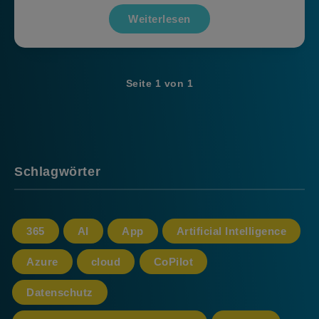
Weiterlesen
Seite 1 von 1
Schlagwörter
365
AI
App
Artificial Intelligence
Azure
cloud
CoPilot
Datenschutz