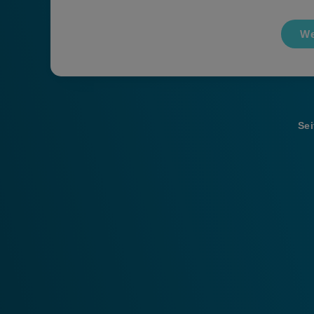
We
Sei