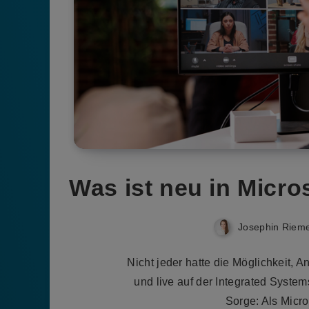
Was ist neu in Micro
Josephin Riem
Nicht jeder hatte die Möglichkeit, 
und live auf der Integrated Syste
Sorge: Als Micr