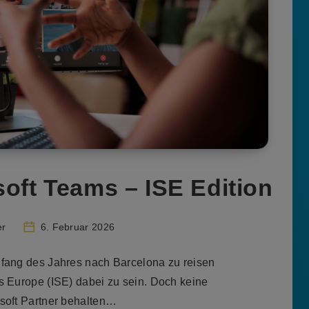
soft Teams – ISE Edition
er
6. Februar 2026
Anfang des Jahres nach Barcelona zu reisen
ms Europe (ISE) dabei zu sein. Doch keine
osoft Partner behalten…