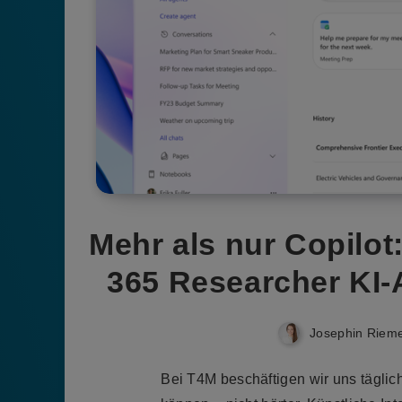
Mehr als nur Copilot
365 Researcher KI-A
Josephin Riem
Bei T4M beschäftigen wir uns täglic