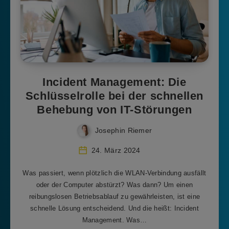
Incident Management: Die
Schlüsselrolle bei der schnellen
Behebung von IT-Störungen
Josephin Riemer
24. März 2024
Was passiert, wenn plötzlich die WLAN-Verbindung ausfällt
oder der Computer abstürzt? Was dann? Um einen
reibungslosen Betriebsablauf zu gewährleisten, ist eine
schnelle Lösung entscheidend. Und die heißt: Incident
Management. Was…