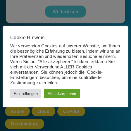
Weiterlesen
Cookie Hinweis
Seite 1 von 1
Wir verwenden Cookies auf unserer Website, um Ihnen
die bestmögliche Erfahrung zu bieten, indem wir uns an
Ihre Präferenzen und wiederholten Besuche erinnern.
Wenn Sie auf "Alle akzeptieren" klicken, erklären Sie
sich mit der Verwendung ALLER Cookies
einverstanden. Sie können jedoch die "Cookie-
Schlagwörter
Einstellungen" besuchen, um eine kontrollierte
Zustimmung zu erteilen.
Einstellungen
Alle akzeptieren
365
AI
App
Artificial Intelligence
Azure
cloud
CoPilot
Datenschutz