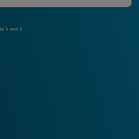
te 1 von 1