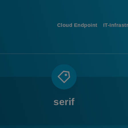
Cloud Endpoint
IT-Infrast
serif