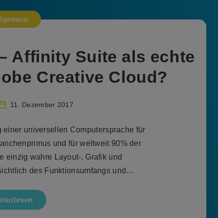
llgemein
 Affinity Suite als echte
dobe Creative Cloud?
11. Dezember 2017
ng einer universellen Computersprache für
anchenprimus und für weltweit 90% der
ie einzig wahre Layout-, Grafik und
nsichtlich des Funktionsumfangs und…
iterlesen