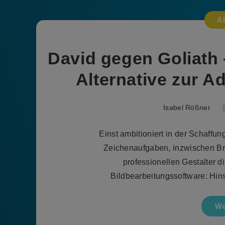
A
David gegen Goliath –
Alternative zur A
Isabel Rößner
Einst ambitioniert in der Schaffu
Zeichenaufgaben, inzwischen Br
professionellen Gestalter d
Bildbearbeitungssoftware: Hi
We