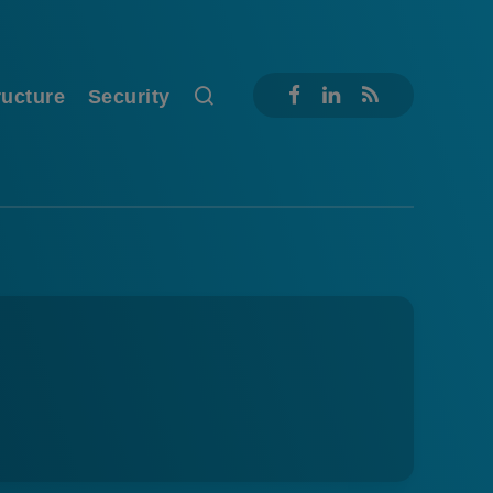
ructure
Security