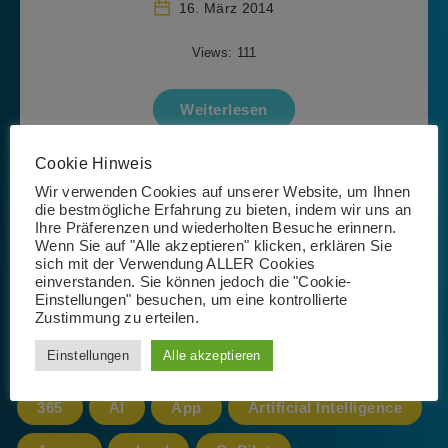
16. März 2014
Views: 111
Weiterlesen
Cookie Hinweis
Wir verwenden Cookies auf unserer Website, um Ihnen
Seite 1 von 1
die bestmögliche Erfahrung zu bieten, indem wir uns an
Ihre Präferenzen und wiederholten Besuche erinnern.
Wenn Sie auf "Alle akzeptieren" klicken, erklären Sie
sich mit der Verwendung ALLER Cookies
einverstanden. Sie können jedoch die "Cookie-
Einstellungen" besuchen, um eine kontrollierte
Zustimmung zu erteilen.
Schlagwörter
Einstellungen
Alle akzeptieren
365
AI
App
Artificial Intelligence