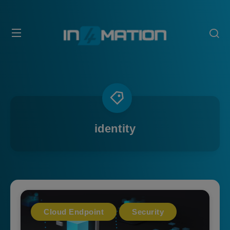
identity
Cloud Endpoint
Security