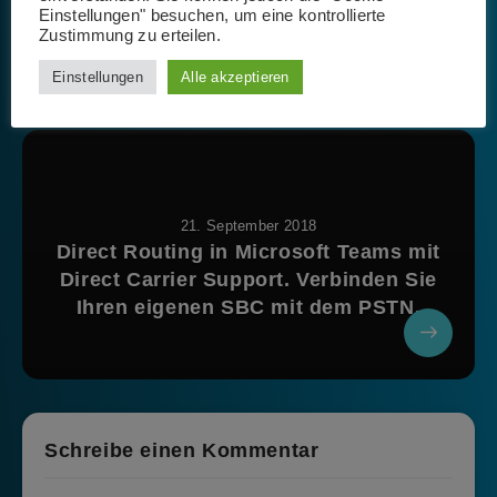
Einstellungen" besuchen, um eine kontrollierte
Zustimmung zu erteilen.
Einstellungen
Alle akzeptieren
21. September 2018
Direct Routing in Microsoft Teams mit
Direct Carrier Support. Verbinden Sie
Ihren eigenen SBC mit dem PSTN.
Schreibe einen Kommentar