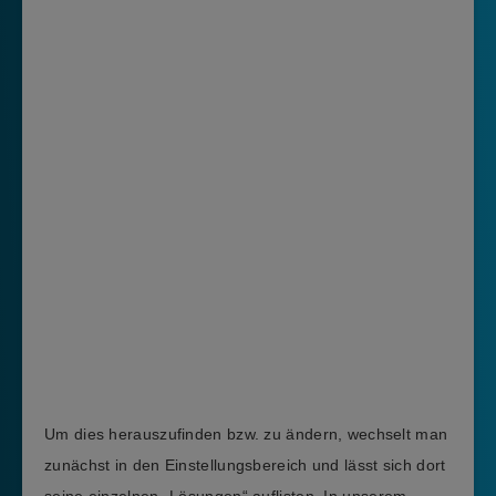
Um dies herauszufinden bzw. zu ändern, wechselt man
zunächst in den Einstellungsbereich und lässt sich dort
seine einzelnen „Lösungen“ auflisten. In unserem