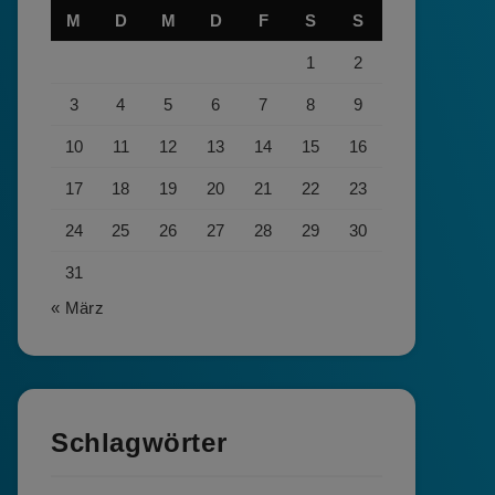
M
D
M
D
F
S
S
1
2
3
4
5
6
7
8
9
10
11
12
13
14
15
16
17
18
19
20
21
22
23
24
25
26
27
28
29
30
31
« März
Schlagwörter