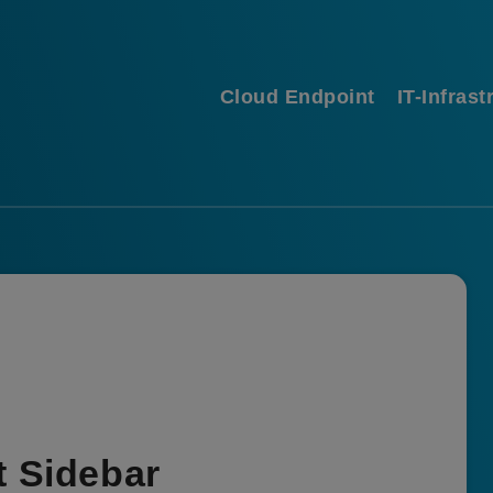
Cloud Endpoint
IT-Infrast
t Sidebar