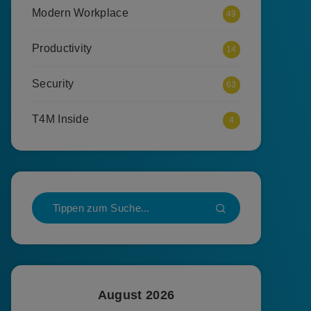
Modern Workplace
49
Productivity
14
Security
63
T4M Inside
4
August 2026