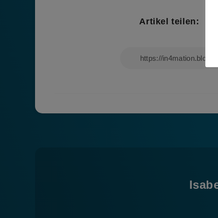
Artikel teilen:
Isab