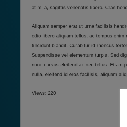
at mi a, sagittis venenatis libero. Cras hend
Aliquam semper erat ut urna facilisis hendre
odio libero aliquam tellus, ac tempus enim n
tincidunt blandit. Curabitur id rhoncus tortor
Suspendisse vel elementum turpis. Sed dign
nunc cursus eleifend ac nec tellus. Etiam 
nulla, eleifend id eros facilisis, aliquam ali
Views: 220