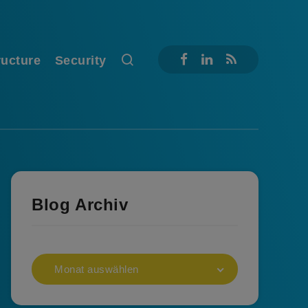
ructure
Security
Blog Archiv
Monat auswählen