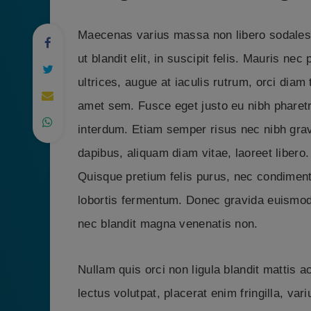
Maecenas varius massa non libero sodales
ut blandit elit, in suscipit felis. Mauris ne
ultrices, augue at iaculis rutrum, orci diam 
amet sem. Fusce eget justo eu nibh pharetra
interdum. Etiam semper risus nec nibh gravi
dapibus, aliquam diam vitae, laoreet liber
Quisque pretium felis purus, nec condimen
lobortis fermentum. Donec gravida euismod 
nec blandit magna venenatis non.
Nullam quis orci non ligula blandit mattis
lectus volutpat, placerat enim fringilla, va