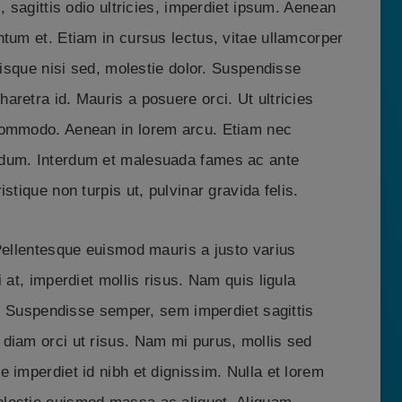
, sagittis odio ultricies, imperdiet ipsum. Aenean
tum et. Etiam in cursus lectus, vitae ullamcorper
risque nisi sed, molestie dolor. Suspendisse
retra id. Mauris a posuere orci. Ut ultricies
commodo. Aenean in lorem arcu. Etiam nec
ndum. Interdum et malesuada fames ac ante
stique non turpis ut, pulvinar gravida felis.
 Pellentesque euismod mauris a justo varius
 at, imperdiet mollis risus. Nam quis ligula
us. Suspendisse semper, sem imperdiet sagittis
diam orci ut risus. Nam mi purus, mollis sed
 imperdiet id nibh et dignissim. Nulla et lorem