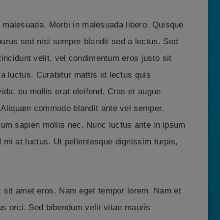
 malesuada. Morbi in malesuada libero. Quisque
c purus sed nisi semper blandit sed a lectus. Sed
tincidunt velit, vel condimentum eros justo sit
 luctus. Curabitur mattis id lectus quis
da, eu mollis erat eleifend. Cras et augue
o. Aliquam commodo blandit ante vel semper.
tum sapien mollis nec. Nunc luctus ante in ipsum
mi at luctus. Ut pellentesque dignissim turpis,
 ac sit amet eros. Nam eget tempor lorem. Nam et
rius orci. Sed bibendum velit vitae mauris