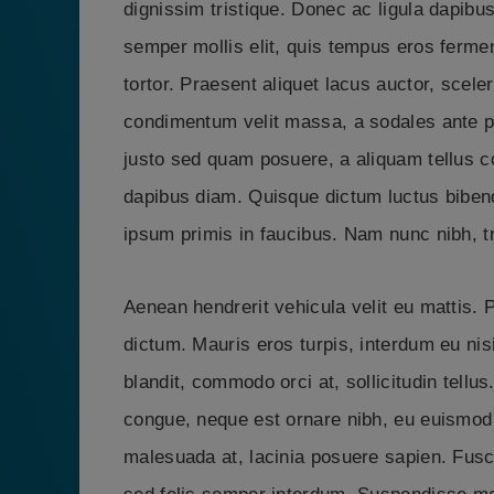
dignissim tristique. Donec ac ligula dapibus
semper mollis elit, quis tempus eros fermen
tortor. Praesent aliquet lacus auctor, scele
condimentum velit massa, a sodales ante pha
justo sed quam posuere, a aliquam tellus 
dapibus diam. Quisque dictum luctus bibe
ipsum primis in faucibus. Nam nunc nibh, tri
Aenean hendrerit vehicula velit eu mattis.
dictum. Mauris eros turpis, interdum eu nisi
blandit, commodo orci at, sollicitudin tell
congue, neque est ornare nibh, eu euismod 
malesuada at, lacinia posuere sapien. Fusce