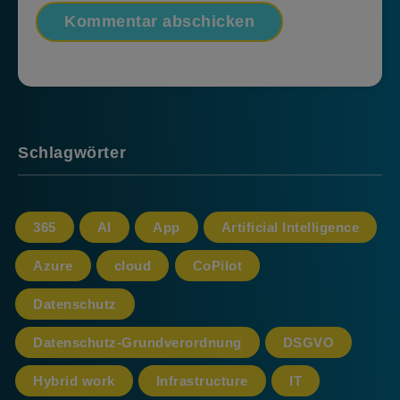
Schlagwörter
365
AI
App
Artificial Intelligence
Azure
cloud
CoPilot
Datenschutz
Datenschutz-Grundverordnung
DSGVO
Hybrid work
Infrastructure
IT