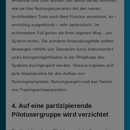
Annahme Ihre User würden von selbst darauf kommen,
wie sie ihre Nutzungsszenarien mit den neuen,
hochflexiblen Tools nach Best Practice umsetzten, ist –
vorsichtig ausgedrückt – sehr optimistisch. Im
schlimmsten Fall gehen sie ihren eigenen Weg – am
System vorbei. Die primären Anwendungsfälle sollten
deswegen mithilfe von Szenarien zuvor dokumentiert
und Lösungsmöglichkeiten in der Pilotphase des
Systems durchgespielt werden. Hieraus ergeben sich
gute Ansatzpunkte für den Aufbau von
Nutzungstemplates, Nutzungsregeln und das Setzen
von Trainingsschwerpunkten.
4. Auf eine partizipierende
Pilotusergruppe wird verzichtet