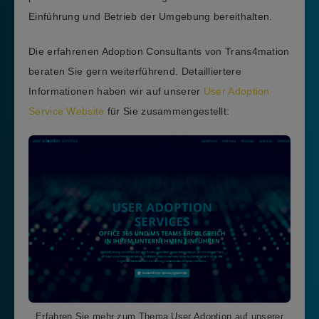
Einführung und Betrieb der Umgebung bereithalten.
Die erfahrenen Adoption Consultants von Trans4mation
beraten Sie gern weiterführend. Detailliertere
Informationen haben wir auf unserer
User Adoption
Service Website
für Sie zusammengestellt:
Erfahren Sie mehr zum Thema User Adoption auf unserer