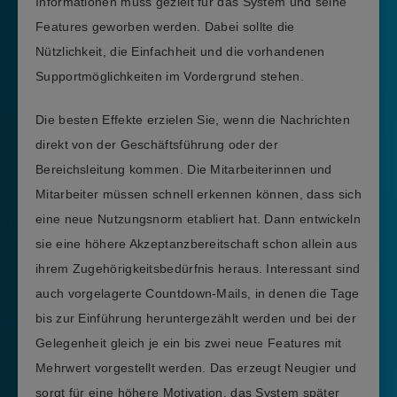
Informationen muss gezielt für das System und seine
Features geworben werden. Dabei sollte die
Nützlichkeit, die Einfachheit und die vorhandenen
Supportmöglichkeiten im Vordergrund stehen.
Die besten Effekte erzielen Sie, wenn die Nachrichten
direkt von der Geschäftsführung oder der
Bereichsleitung kommen. Die Mitarbeiterinnen und
Mitarbeiter müssen schnell erkennen können, dass sich
eine neue Nutzungsnorm etabliert hat. Dann entwickeln
sie eine höhere Akzeptanzbereitschaft schon allein aus
ihrem Zugehörigkeitsbedürfnis heraus. Interessant sind
auch vorgelagerte Countdown-Mails, in denen die Tage
bis zur Einführung heruntergezählt werden und bei der
Gelegenheit gleich je ein bis zwei neue Features mit
Mehrwert vorgestellt werden. Das erzeugt Neugier und
sorgt für eine höhere Motivation, das System später