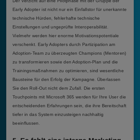
Der Verzicht auf eine Pilotphase mit der Gruppe der
Early Adopter ist nicht nur ein Einfallstor für unerkannte
technische Hürden, fehlerhafte technische
Einstellungen und ungeprüfte Interoperabilität.
Vielmehr werden hier enorme Motivationspotentiale
verschenkt. Early Adopters durch Partizipation am
Adoption-Team zu überzeugten Champions (Mentoren)
zu transformieren sowie den Adoption-Plan und die
Trainingsmaßnahmen zu optimieren, sind wesentliche
Bausteine für den Erfolg der Kampagne. Überlassen
Sie den Roll-Out nicht dem Zufall. Die ersten
Touchpoints mit Microsoft 365 werden für Ihre User die
entscheidenden Erfahrungen sein, die ihre Bereitschaft
tiefer in das System einzusteigen nachhaltig
beeinflussen.