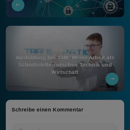
26. Mai 2020
Ausbildung bei T4M: Meine Arbeit als
Schnittstelle zwischen Technik und
Wirtschaft
Schreibe einen Kommentar