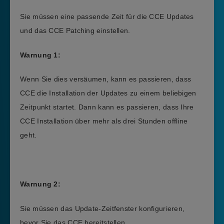
Sie müssen eine passende Zeit für die CCE Updates
und das CCE Patching einstellen.
Warnung 1:
Wenn Sie dies versäumen, kann es passieren, dass
CCE die Installation der Updates zu einem beliebigen
Zeitpunkt startet. Dann kann es passieren, dass Ihre
CCE Installation über mehr als drei Stunden offline
geht.
Warnung 2:
Sie müssen das Update-Zeitfenster konfigurieren,
bevor Sie das CCE bereitstellen.