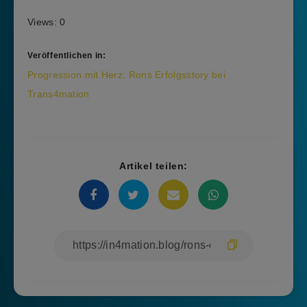
Views: 0
Veröffentlichen in:
Beitragsnavigation
Progression mit Herz: Rons Erfolgsstory bei
Trans4mation
Artikel teilen: