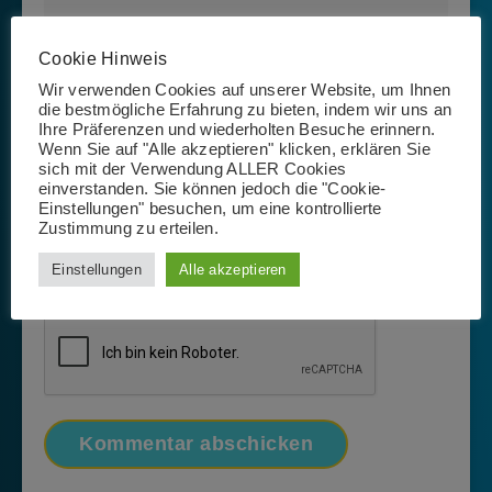
Cookie Hinweis
Wir verwenden Cookies auf unserer Website, um Ihnen
die bestmögliche Erfahrung zu bieten, indem wir uns an
Ihre Präferenzen und wiederholten Besuche erinnern.
Wenn Sie auf "Alle akzeptieren" klicken, erklären Sie
sich mit der Verwendung ALLER Cookies
einverstanden. Sie können jedoch die "Cookie-
Einstellungen" besuchen, um eine kontrollierte
Zustimmung zu erteilen.
Name, E-Mail-Adresse und Website in diesem Browser
Einstellungen
Alle akzeptieren
für meinen nächsten Kommentar speichern.