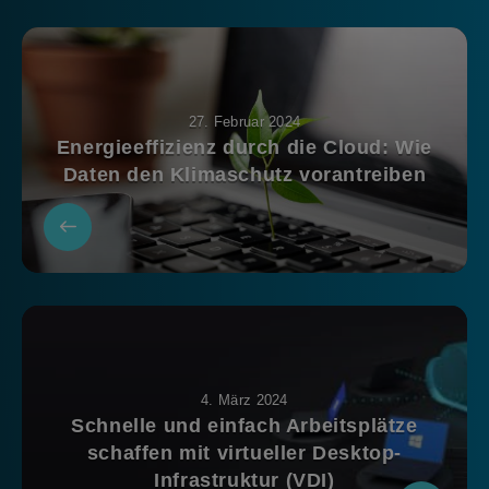
27. Februar 2024
Energieeffizienz durch die Cloud: Wie
Daten den Klimaschutz vorantreiben
4. März 2024
Schnelle und einfach Arbeitsplätze
schaffen mit virtueller Desktop-
Infrastruktur (VDI)