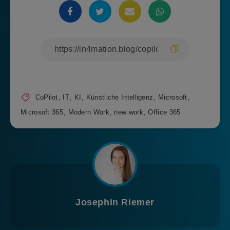
CoPilot
,
IT
,
KI
,
Künstliche Intelligenz
,
Microsoft
,
Microsoft 365
,
Modern Work
,
new work
,
Office 365
Josephin Riemer