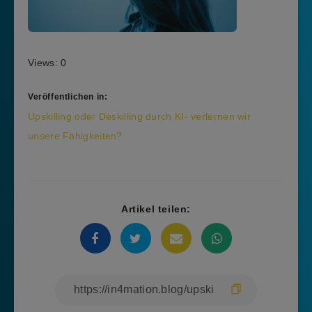
Views: 0
Veröffentlichen in:
Beitragsnavigation
Upskilling oder Deskilling durch KI- verlernen wir
unsere Fähigkeiten?
Artikel teilen: