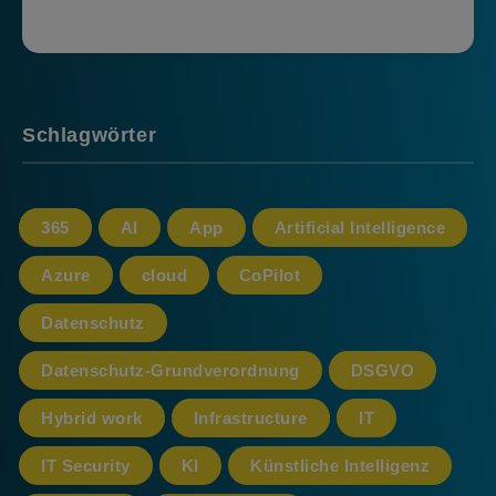
Schlagwörter
365
AI
App
Artificial Intelligence
Azure
cloud
CoPilot
Datenschutz
Datenschutz-Grundverordnung
DSGVO
Hybrid work
Infrastructure
IT
IT Security
KI
Künstliche Intelligenz