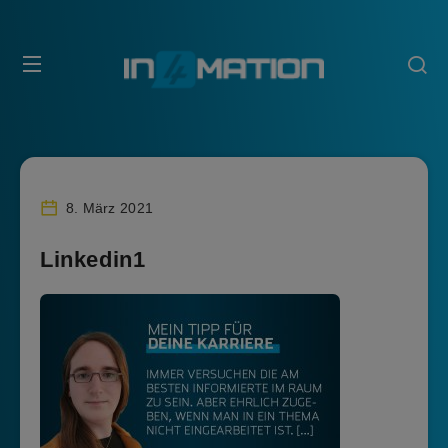
8. März 2021
Linkedin1