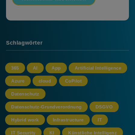
Schlagwörter
365
AI
App
Artificial Intelligence
Azure
cloud
CoPilot
Datenschutz
Datenschutz-Grundverordnung
DSGVO
Hybrid work
Infrastructure
IT
IT Security
KI
Künstliche Intelligenz