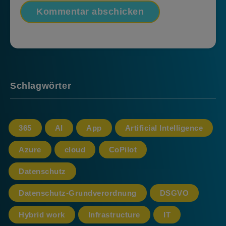
Schlagwörter
365
AI
App
Artificial Intelligence
Azure
cloud
CoPilot
Datenschutz
Datenschutz-Grundverordnung
DSGVO
Hybrid work
Infrastructure
IT