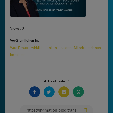
Views: 0
Veröffentlichen in:
Beitragsnavigation
Was Frauen wirklich denken – unsere Mitarbeiterinnen
berichten.
Artikel teilen: