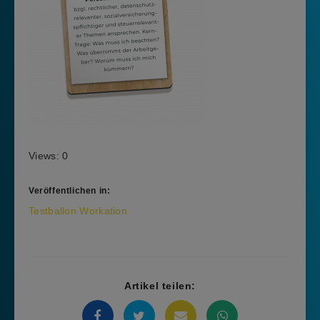
Views: 0
Veröffentlichen in:
Beitragsnavigation
Testballon Workation
Artikel teilen: