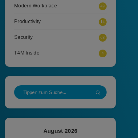
Modern Workplace
49
Productivity
14
Security
63
T4M Inside
4
August 2026