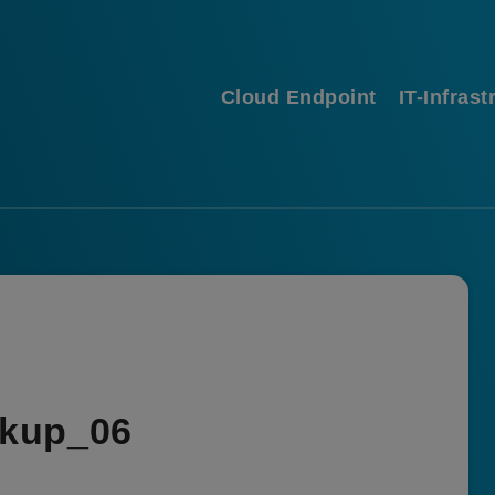
Cloud Endpoint
IT-Infrast
ckup_06