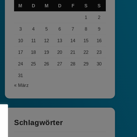
M
D
M
D
F
S
S
1
2
3
4
5
6
7
8
9
10
11
12
13
14
15
16
17
18
19
20
21
22
23
24
25
26
27
28
29
30
31
« März
Schlagwörter