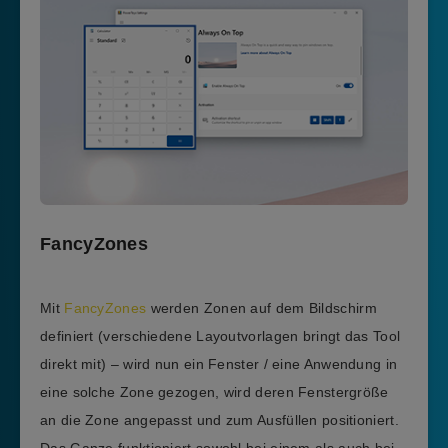
FancyZones
Mit
FancyZones
werden Zonen auf dem Bildschirm
definiert (verschiedene Layoutvorlagen bringt das Tool
direkt mit) – wird nun ein Fenster / eine Anwendung in
eine solche Zone gezogen, wird deren Fenstergröße
an die Zone angepasst und zum Ausfüllen positioniert.
Das Ganze funktioniert sowohl bei einem als auch bei