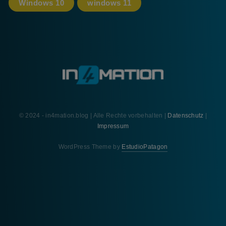
Windows 10
windows 11
© 2024 - in4mation.blog | Alle Rechte vorbehalten |
Datenschutz
|
Impressum
WordPress Theme by
EstudioPatagon