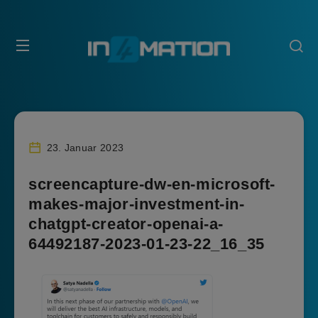
23. Januar 2023
screencapture-dw-en-microsoft-
makes-major-investment-in-
chatgpt-creator-openai-a-
64492187-2023-01-23-22_16_35