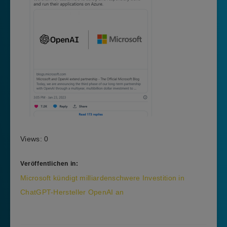
Views: 0
Veröffentlichen in:
Beitragsnavigation
Microsoft kündigt milliardenschwere Investition in
ChatGPT-Hersteller OpenAI an