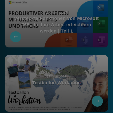
27. April 2023
Versteckte Funktionen von Microsoft
365, die Ihre Arbeit erleichtern
werden | Teil 1
16. Mai 2023
Testballon Workation