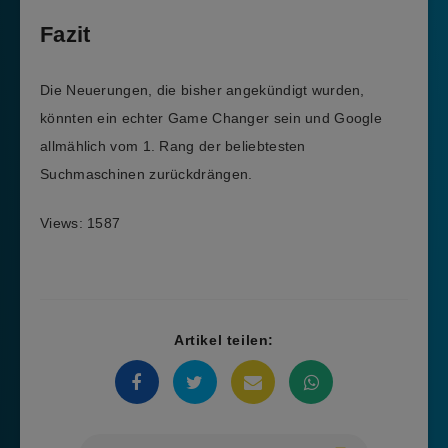
Fazit
Die Neuerungen, die bisher angekündigt wurden,
könnten ein echter Game Changer sein und Google
allmählich vom 1. Rang der beliebtesten
Suchmaschinen zurückdrängen.
Views: 1587
Artikel teilen: