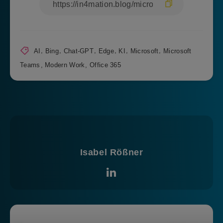
AI
,
Bing
,
Chat-GPT
,
Edge
,
KI
,
Microsoft
,
Microsoft
Teams
,
Modern Work
,
Office 365
Isabel Rößner