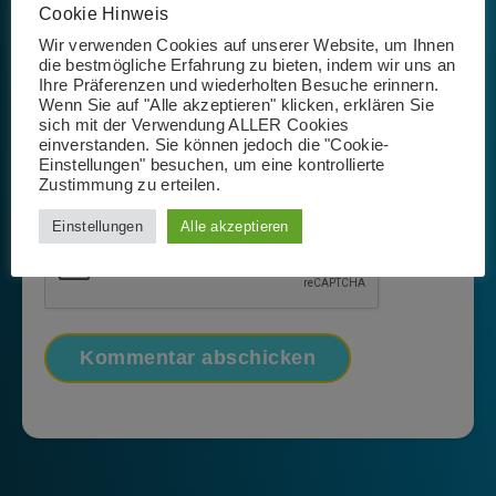
Cookie Hinweis
Wir verwenden Cookies auf unserer Website, um Ihnen
die bestmögliche Erfahrung zu bieten, indem wir uns an
Ihre Präferenzen und wiederholten Besuche erinnern.
Wenn Sie auf "Alle akzeptieren" klicken, erklären Sie
sich mit der Verwendung ALLER Cookies
einverstanden. Sie können jedoch die "Cookie-
Name, E-Mail-Adresse und Website in diesem Browser
Einstellungen" besuchen, um eine kontrollierte
für meinen nächsten Kommentar speichern.
Zustimmung zu erteilen.
Einstellungen
Alle akzeptieren