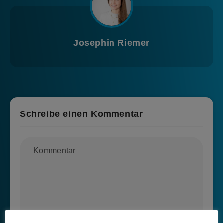
Josephin Riemer
Schreibe einen Kommentar