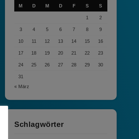
M
D
M
D
F
S
S
1
2
3
4
5
6
7
8
9
10
11
12
13
14
15
16
17
18
19
20
21
22
23
24
25
26
27
28
29
30
31
« März
Schlagwörter