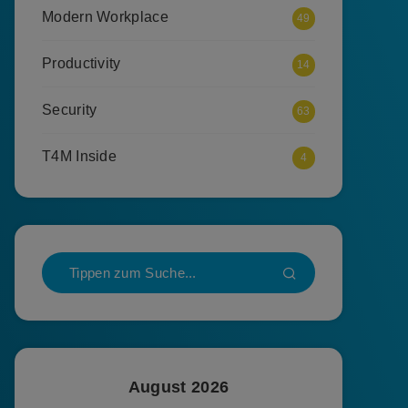
Modern Workplace
49
Productivity
14
Security
63
T4M Inside
4
August 2026