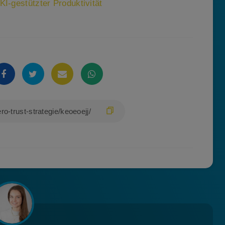
KI-gestützter Produktivität