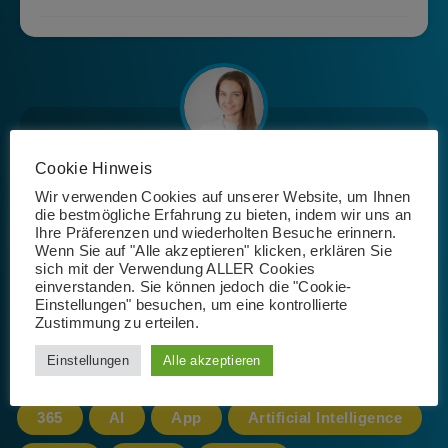
Cookie Hinweis
Josephin Riemer
Wir verwenden Cookies auf unserer Website, um Ihnen
die bestmögliche Erfahrung zu bieten, indem wir uns an
Ihre Präferenzen und wiederholten Besuche erinnern.
Wenn Sie auf "Alle akzeptieren" klicken, erklären Sie
sich mit der Verwendung ALLER Cookies
einverstanden. Sie können jedoch die "Cookie-
Einstellungen" besuchen, um eine kontrollierte
Zustimmung zu erteilen.
Schlagwörter
Einstellungen
Alle akzeptieren
365
AI
App
Artificial Intelligence