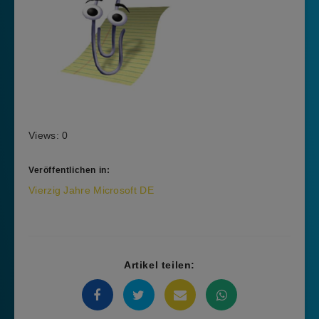
Views: 0
Veröffentlichen in:
Beitragsnavigation
Vierzig Jahre Microsoft DE
Artikel teilen: