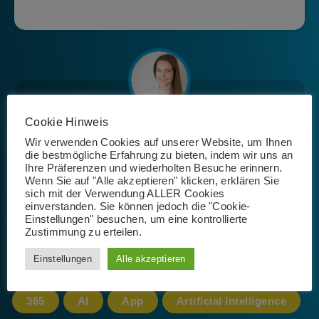
Cookie Hinweis
Josephin Riemer
Wir verwenden Cookies auf unserer Website, um Ihnen
die bestmögliche Erfahrung zu bieten, indem wir uns an
Ihre Präferenzen und wiederholten Besuche erinnern.
Wenn Sie auf "Alle akzeptieren" klicken, erklären Sie
sich mit der Verwendung ALLER Cookies
einverstanden. Sie können jedoch die "Cookie-
Einstellungen" besuchen, um eine kontrollierte
Zustimmung zu erteilen.
Schlagwörter
Einstellungen
Alle akzeptieren
365
AI
App
Artificial Intelligence