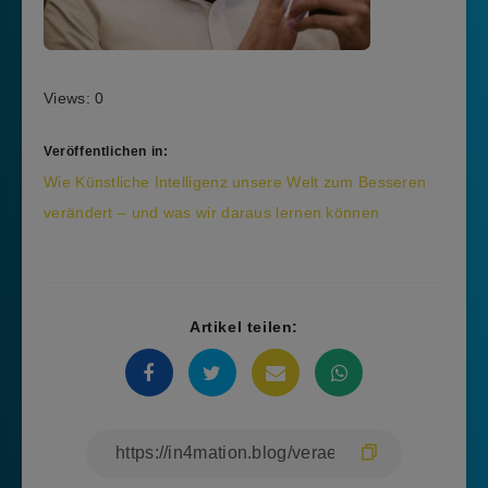
Views: 0
Veröffentlichen in:
Beitragsnavigation
Wie Künstliche Intelligenz unsere Welt zum Besseren
verändert – und was wir daraus lernen können
Artikel teilen: