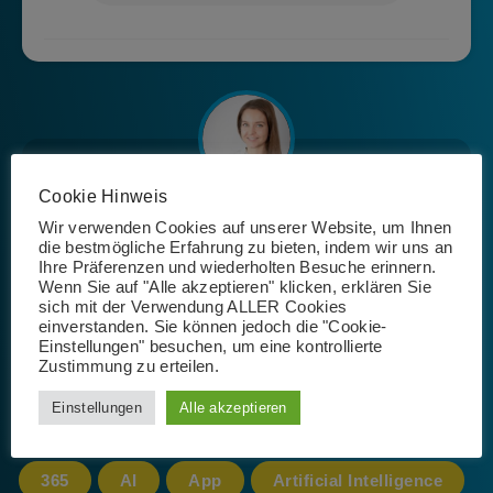
Cookie Hinweis
Josephin Riemer
Wir verwenden Cookies auf unserer Website, um Ihnen
die bestmögliche Erfahrung zu bieten, indem wir uns an
Ihre Präferenzen und wiederholten Besuche erinnern.
Wenn Sie auf "Alle akzeptieren" klicken, erklären Sie
sich mit der Verwendung ALLER Cookies
einverstanden. Sie können jedoch die "Cookie-
Einstellungen" besuchen, um eine kontrollierte
Zustimmung zu erteilen.
Schlagwörter
Einstellungen
Alle akzeptieren
365
AI
App
Artificial Intelligence