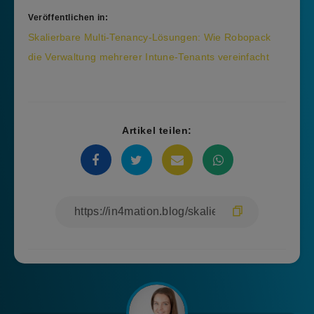
Veröffentlichen in:
Beitragsnavigation
Skalierbare Multi-Tenancy-Lösungen: Wie Robopack
die Verwaltung mehrerer Intune-Tenants vereinfacht
Artikel teilen: