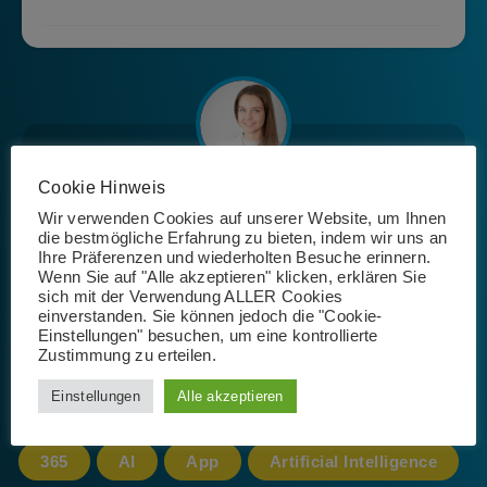
Cookie Hinweis
Josephin Riemer
Wir verwenden Cookies auf unserer Website, um Ihnen
die bestmögliche Erfahrung zu bieten, indem wir uns an
Ihre Präferenzen und wiederholten Besuche erinnern.
Wenn Sie auf "Alle akzeptieren" klicken, erklären Sie
sich mit der Verwendung ALLER Cookies
einverstanden. Sie können jedoch die "Cookie-
Einstellungen" besuchen, um eine kontrollierte
Zustimmung zu erteilen.
Schlagwörter
Einstellungen
Alle akzeptieren
365
AI
App
Artificial Intelligence