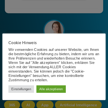
Cookie Hinweis
Josephin Riemer
Wir verwenden Cookies auf unserer Website, um Ihnen
die bestmögliche Erfahrung zu bieten, indem wir uns an
Ihre Präferenzen und wiederholten Besuche erinnern.
Wenn Sie auf "Alle akzeptieren" klicken, erklären Sie
sich mit der Verwendung ALLER Cookies
einverstanden. Sie können jedoch die "Cookie-
Einstellungen" besuchen, um eine kontrollierte
Zustimmung zu erteilen.
Schlagwörter
Einstellungen
Alle akzeptieren
365
AI
App
Artificial Intelligence