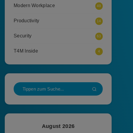
Modern Workplace
49
Productivity
14
Security
63
T4M Inside
4
August 2026