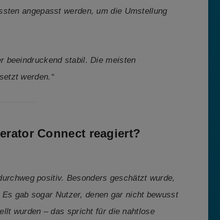
ussten angepasst werden, um die Umstellung
ber beeindruckend stabil. Die meisten
setzt werden.“
erator Connect reagiert?
urchweg positiv. Besonders geschätzt wurde,
t. Es gab sogar Nutzer, denen gar nicht bewusst
llt wurden – das spricht für die nahtlose