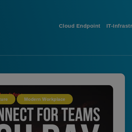
Cloud Endpoint
IT-Infrast
ture
Modern Workplace