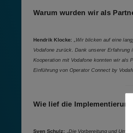
Warum wurden wir als Partn
Hendrik Klocke:
„Wir blicken auf eine lan
Vodafone zurück. Dank unserer Erfahrung 
Kooperation mit Vodafone konnten wir als P
Einführung von Operator Connect by Vodafo
Wie lief die Implementierun
Sven Schulz:
„
Die Vorbereitung und Umse