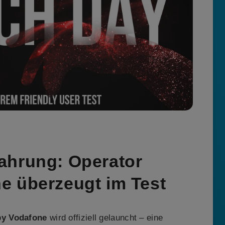
ahrung: Operator
e überzeugt im Test
by Vodafone
wird offiziell gelauncht – eine