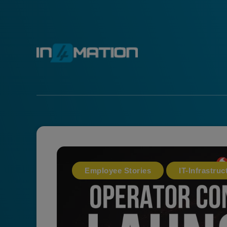
Employee Stories
IT-Infrastruc