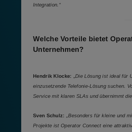
Integration.“
Welche Vorteile bietet Oper
Unternehmen?
Hendrik Klocke:
„
Die Lösung ist ideal für
einzusetzende Telefonie-Lösung suchen. Vo
Service mit klaren SLAs und übernimmt die
Sven Schulz:
„Besonders für kleine und m
Projekte ist Operator Connect eine attrakti