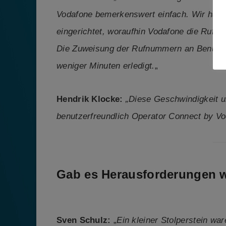
Vodafone bemerkenswert einfach. Wir hab
eingerichtet, woraufhin Vodafone die Rufn
Die Zuweisung der Rufnummern an Benutzer
weniger Minuten erledigt.
„
Hendrik Klocke:
„Diese Geschwindigkeit un
benutzerfreundlich Operator Connect by Vod
Gab es Herausforderungen 
Sven Schulz:
„
Ein kleiner Stolperstein wa