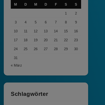
M
D
M
D
F
S
S
1
2
3
4
5
6
7
8
9
10
11
12
13
14
15
16
17
18
19
20
21
22
23
24
25
26
27
28
29
30
31
« März
Schlagwörter