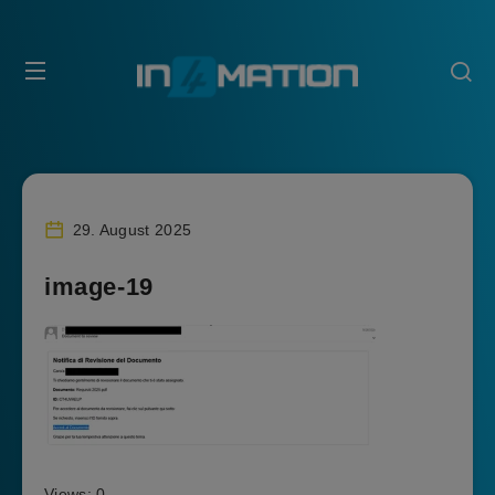
29. August 2025
image-19
Views: 0