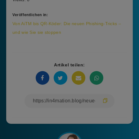
Veröffentlichen in:
Beitragsnavigation
Von AiTM bis QR-Köder: Die neuen Phishing-Tricks –
und wie Sie sie stoppen
Artikel teilen: