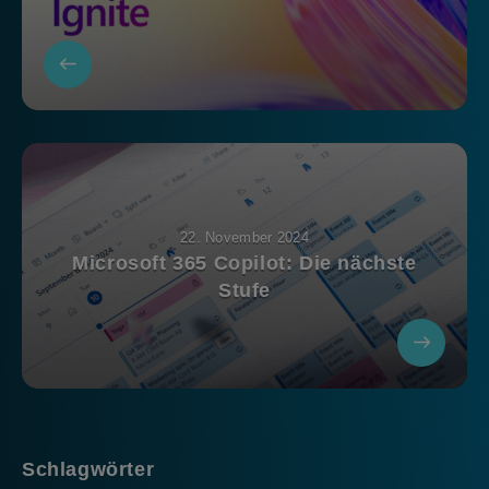
22. November 2024
Microsoft 365 Copilot: Die nächste
Stufe
Schlagwörter