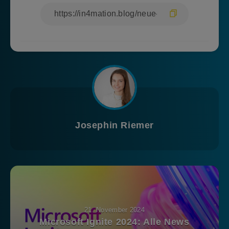
Josephin Riemer
21. November 2024
Microsoft Ignite 2024: Alle News