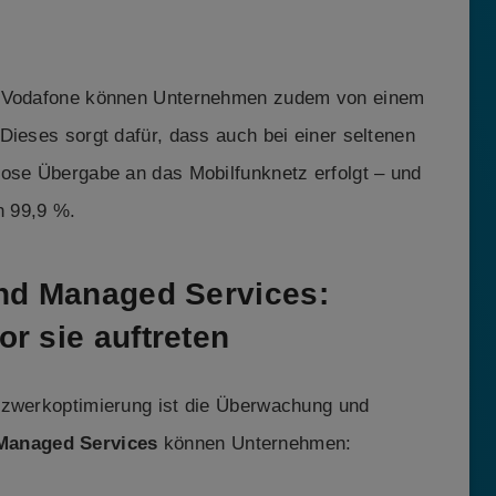
on Vodafone können Unternehmen zudem von einem
Dieses sorgt dafür, dass auch bei einer seltenen
lose Übergabe an das Mobilfunknetz erfolgt – und
n 99,9 %.
und Managed Services:
r sie auftreten
tzwerkoptimierung ist die Überwachung und
Managed Services
können Unternehmen: