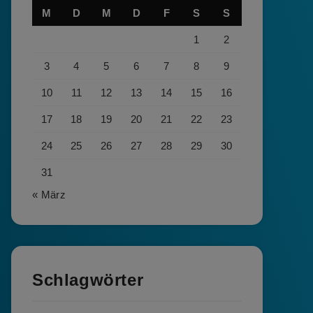
M
D
M
D
F
S
S
1
2
3
4
5
6
7
8
9
10
11
12
13
14
15
16
17
18
19
20
21
22
23
24
25
26
27
28
29
30
31
« März
Schlagwörter