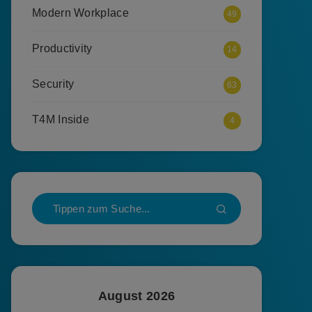
Modern Workplace
49
Productivity
14
Security
63
T4M Inside
4
August 2026