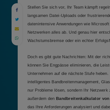
Stellen Sie sich vor, Ihr Team kämpft rege
langsamen Datei-Uploads oder frustrieren
datenintensive Anwendungen wie Microsoft
Netzwerken alles ab. Und genau hier entsch
Wachstumsbremse oder ein echter Erfolgsfa
Doch es gibt gute Nachrichten: Mit der rich
können Sie Engpässe eliminieren, die Leis
Unternehmen auf die nächste Stufe heben. I
intelligentes Bandbreitenmanagement, Glas
nur Probleme lösen, sondern Ihr Netzwerk 
außerdem den
Bandbreitenkalkulator von
das Ihre Anforderungen analysiert und dabei