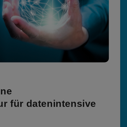
ine
ur für datenintensive