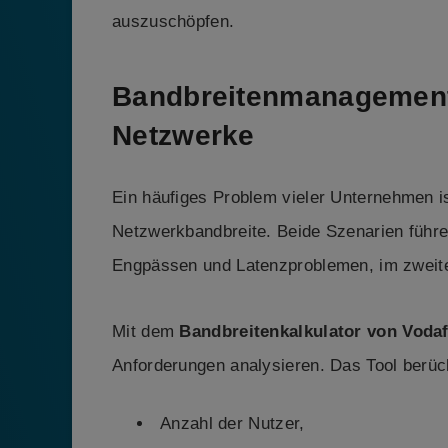
auszuschöpfen.
Bandbreitenmanagement:
Netzwerke
Ein häufiges Problem vieler Unternehmen is
Netzwerkbandbreite. Beide Szenarien führe
Engpässen und Latenzproblemen, im zweite
Mit dem
Bandbreitenkalkulator von Voda
Anforderungen analysieren. Das Tool berück
Anzahl der Nutzer,