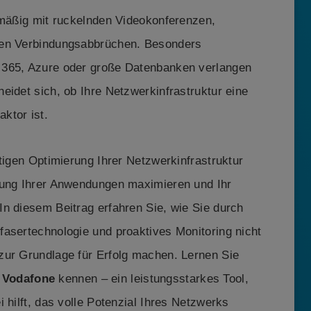
lmäßig mit ruckelnden Videokonferenzen,
den Verbindungsabbrüchen. Besonders
 365, Azure oder große Datenbanken verlangen
eidet sich, ob Ihre Netzwerkinfrastruktur eine
ktor ist.
tigen Optimierung Ihrer Netzwerkinfrastruktur
tung Ihrer Anwendungen maximieren und Ihr
n diesem Beitrag erfahren Sie, wie Sie durch
fasertechnologie und proaktives Monitoring nicht
zur Grundlage für Erfolg machen. Lernen Sie
 Vodafone
kennen – ein leistungsstarkes Tool,
 hilft, das volle Potenzial Ihres Netzwerks