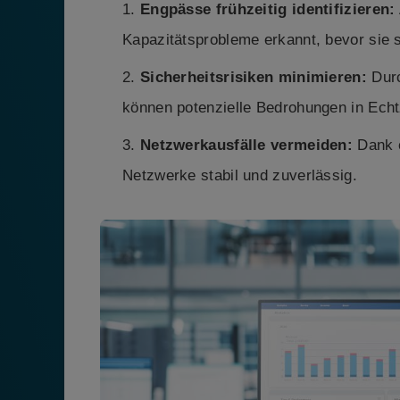
Engpässe frühzeitig identifizieren:
Kapazitätsprobleme erkannt, bevor sie 
Sicherheitsrisiken minimieren:
Durc
können potenzielle Bedrohungen in Echt
Netzwerkausfälle vermeiden:
Dank e
Netzwerke stabil und zuverlässig.