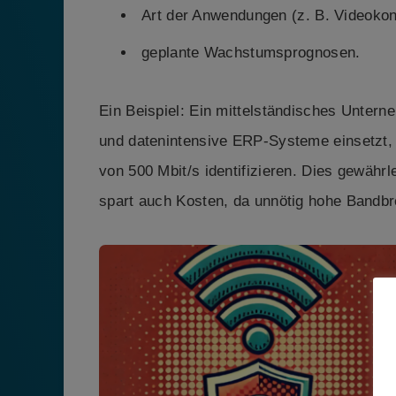
Art der Anwendungen (z. B. Videoko
geplante Wachstumsprognosen.
Ein Beispiel: Ein mittelständisches Untern
und datenintensive ERP-Systeme einsetzt, 
von 500 Mbit/s identifizieren. Dies gewährl
spart auch Kosten, da unnötig hohe Bandbr