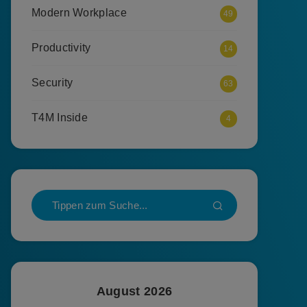
Modern Workplace
49
Productivity
14
Security
63
T4M Inside
4
August 2026