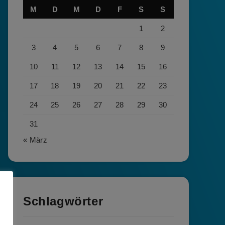
M
D
M
D
F
S
S
1
2
3
4
5
6
7
8
9
10
11
12
13
14
15
16
17
18
19
20
21
22
23
24
25
26
27
28
29
30
31
« März
Schlagwörter