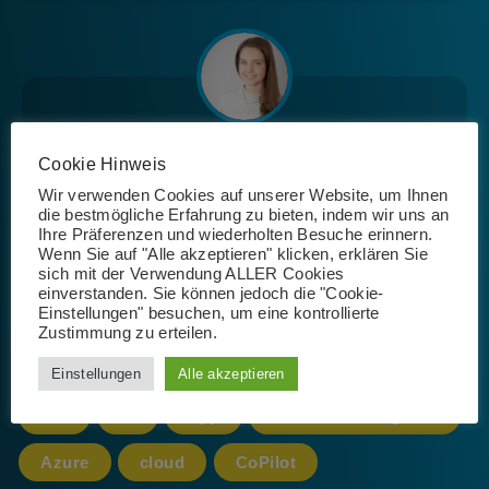
Josephin Riemer
Cookie Hinweis
Wir verwenden Cookies auf unserer Website, um Ihnen
die bestmögliche Erfahrung zu bieten, indem wir uns an
Ihre Präferenzen und wiederholten Besuche erinnern.
Wenn Sie auf "Alle akzeptieren" klicken, erklären Sie
sich mit der Verwendung ALLER Cookies
einverstanden. Sie können jedoch die "Cookie-
Einstellungen" besuchen, um eine kontrollierte
Schlagwörter
Zustimmung zu erteilen.
Einstellungen
Alle akzeptieren
365
AI
App
Artificial Intelligence
Azure
cloud
CoPilot