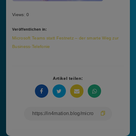
Views: 0
Veröffentlichen in:
Beitragsnavigation
Microsoft Teams statt Festnetz – der smarte Weg zur
Business-Telefonie
Artikel teilen: